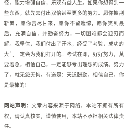
径，能力增强自信，乐观有益人生。如果你想得到一
些东西，就先去付出双倍甚至更多的努力。愿你披荆
斩棘，愿你苦尽甘来，愿你不留遗憾，愿你笑到最
后。充满自信，并勤奋努力，一切困难都会迎刃而
解。我坚信，我们付出了汗水，经受了考验，成功‬的‬
大门‬一定‬会‬为我们‬打开‬的。考试在即，好好努力，莫
要着急，相信自己，一定能够考出理想的成绩。努力
了，就无怨无悔。有道是：天道酬勤，相信自己，你
是最棒的！
文章内容来源于网络，本站不拥有所有
网站声明：
权，请认真核实，谨慎使用，本站不承担相关法律责
任。