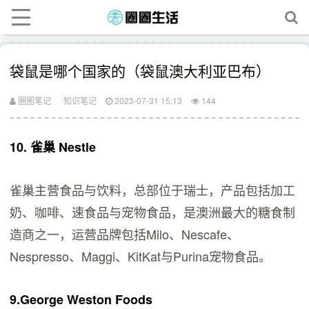
袋鼠是哪个国家的（袋鼠澳大利亚巴布）
圈圈笔记
知识笔记
2023-07-31 15:13
144
10. 雀巢 Nestle
雀巢主营食品与饮料，总部位于瑞士，产品包括加工
奶、咖啡、速食品与宠物食品，是澳洲最大的糖食制
造商之一，运营品牌包括Milo、Nescafe、
Nespresso、Maggi、KitKat与Purina宠物食品。
9.George Weston Foods