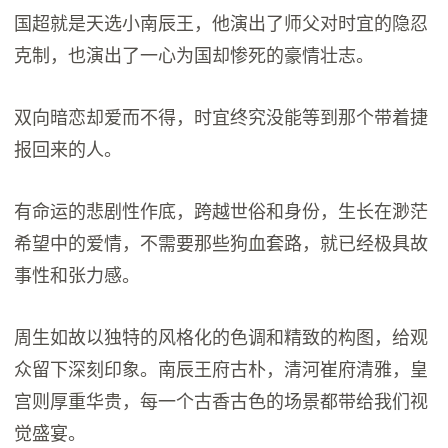
国超就是天选小南辰王，他演出了师父对时宜的隐忍
克制，也演出了一心为国却惨死的豪情壮志。
双向暗恋却爱而不得，时宜终究没能等到那个带着捷
报回来的人。
有命运的悲剧性作底，跨越世俗和身份，生长在渺茫
希望中的爱情，不需要那些狗血套路，就已经极具故
事性和张力感。
周生如故以独特的风格化的色调和精致的构图，给观
众留下深刻印象。南辰王府古朴，清河崔府清雅，皇
宫则厚重华贵，每一个古香古色的场景都带给我们视
觉盛宴。