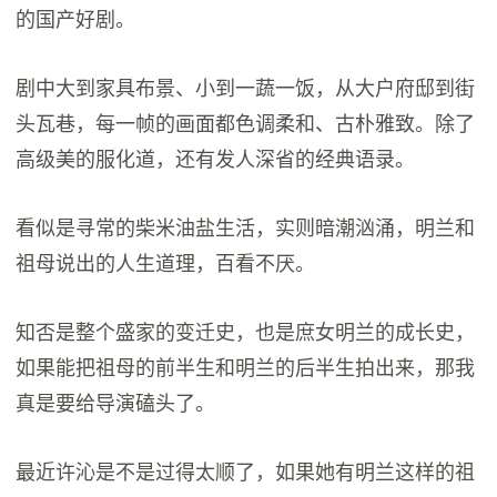
的国产好剧。
剧中大到家具布景、小到一蔬一饭，从大户府邸到街
头瓦巷，每一帧的画面都色调柔和、古朴雅致。除了
高级美的服化道，还有发人深省的经典语录。
看似是寻常的柴米油盐生活，实则暗潮汹涌，明兰和
祖母说出的人生道理，百看不厌。
知否是整个盛家的变迁史，也是庶女明兰的成长史，
如果能把祖母的前半生和明兰的后半生拍出来，那我
真是要给导演磕头了。
最近许沁是不是过得太顺了，如果她有明兰这样的祖