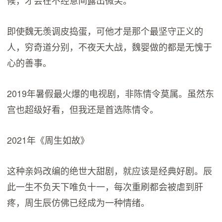
候，才会在不经意间露出微笑。
即使魏无羡调皮捣蛋，可他才是那个最坚守正义的
人，穷奇道分别，不夜天大战，魏婴做的都是无愧于
心的善事。
2019年暑假最火爆的电视剧，非陈情令莫属。虽然东
宫也超级好看，但我还是首选陈情令。
2021年《周生如故》
这种亲妈改编的绝世大甜剧，就应该是经典好剧。辰
此一生不负天下唯负十一，每次重刷都会被虐到肝
疼，周生辰仿佛已经成为一种情绪。