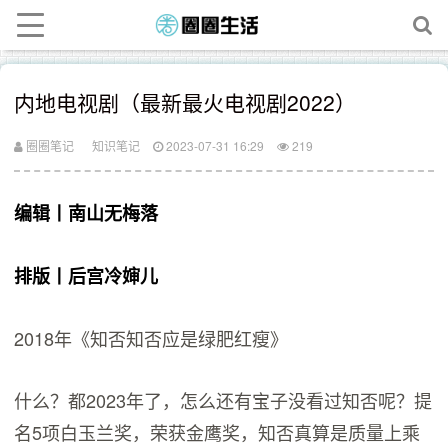
内地电视剧（最新最火电视剧2022）
圈圈笔记
知识笔记
2023-07-31 16:29
219
编辑丨南山无梅落
排版丨后宫冷婶儿
2018年《知否知否应是绿肥红瘦》
什么？都2023年了，怎么还有宝子没看过知否呢？提
名5项白玉兰奖，荣获金鹰奖，知否真算是质量上乘