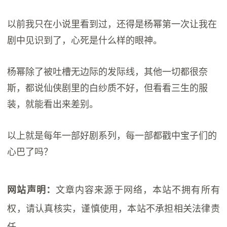
以前我只在小说里看到过，还得是杨幂第一次让我在
剧中见识到了，心死是什么样的眼神。
杨幂除了被吐槽无边际的发际线，其他一切都很奈
斯，都说仙侠剧里的白纱质不好，但看看三生的服
装，就能看出来差别。
以上就是每年一部好剧系列，每一部都戳中宝子们的
心巴了吗？
文章内容来源于网络，本站不拥有所有
网站声明：
权，请认真核实，谨慎使用，本站不承担相关法律责
任。