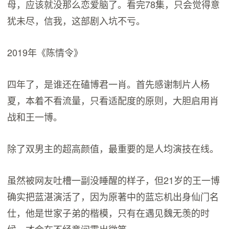
母，应该就没那么恋爱脑了。看完78集，只会觉得意
犹未尽，信我，这部剧入坑不亏。
2019年《陈情令》
四年了，是谁还在磕博君一肖。首先感谢制片人杨
夏，本着不看流量，只看适配度的原则，大胆启用肖
战和王一博。
除了双男主的超高颜值，最重要的是人均演技在线。
虽然被网友吐槽一副没睡醒的样子，但21岁的王一博
确实把蓝湛演活了，因为原著中的蓝忘机出身仙门名
仕，他是世家子弟的楷模，只有在遇见魏无羡的时