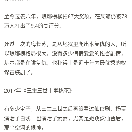
至今过去八年，琅琊榜横扫67大奖项，在某瓣仍被78
万人打出了9.4的高评分。
死过一次的梅长苏，是从地狱里爬出来复仇的人，所
以琅琊榜格局很大，没有多少情情爱爱的拖沓剧情，
基本都是在讲复仇，也称得上是近十年内最优秀的权
谋古装剧了。
2017年《三生三世十里桃花》
有多少宝子，从三生三世之后再没看过仙侠剧，杨幂
演活了白浅，也演活了素素，尤其是她跳诛仙台后，
那个空洞的眼神，