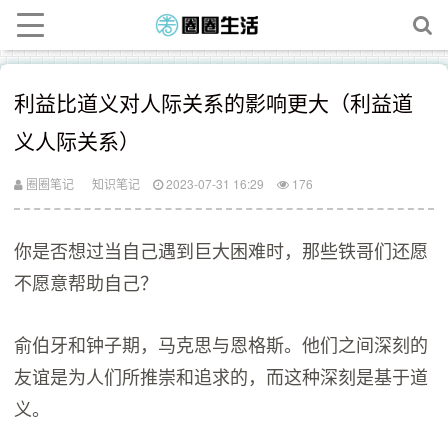
利益比道义对人际关系的影响更大（利益道
义人际关系）
圈圈笔记
知识笔记
2023-07-31 16:29
176
你是否想过当自己遇到巨大困难时，那些铁哥们还愿
不愿意帮助自己？
俞伯牙和钟子期，马克思与恩格斯。他们之间深刻的
友谊是为人们所推崇和追求的，而这种深刻是基于道
义。