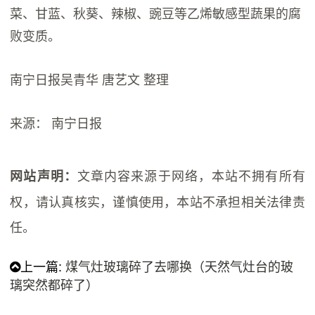
菜、甘蓝、秋葵、辣椒、豌豆等乙烯敏感型蔬果的腐
败变质。
南宁日报吴青华 唐艺文 整理
来源： 南宁日报
文章内容来源于网络，本站不拥有所有
网站声明：
权，请认真核实，谨慎使用，本站不承担相关法律责
任。
上一篇:
煤气灶玻璃碎了去哪换（天然气灶台的玻
璃突然都碎了）