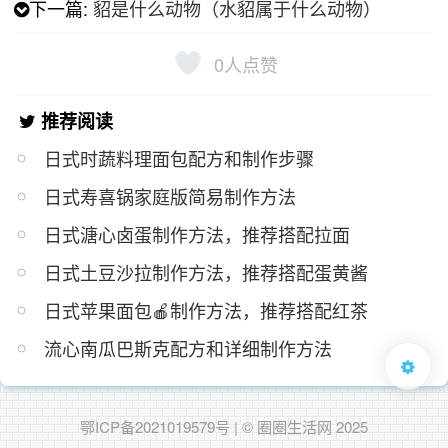
下一篇:
貂是什么动物（水貂属于什么动物）
0
人点赞
推荐阅读
日式时蔬料理面包配方和制作步骤
日式寿喜锅家庭版简易制作方法
日式溏心卤蛋制作方法，推荐搭配拉面
日式土豆沙拉制作方法，推荐搭配蛋黄酱
日式苹果面包🍎制作方法，推荐搭配红茶
流心南瓜巴斯克配方和详细制作方法
鄂ICP备2021019579号
| © 圈圈生活网 2025