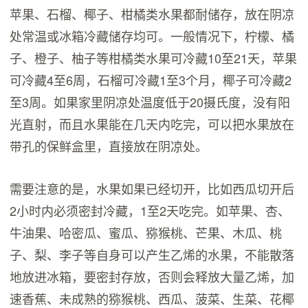
苹果、石榴、椰子、柑橘类水果都耐储存，放在阴凉
处常温或冰箱冷藏储存均可。一般情况下，柠檬、橘
子、橙子、柚子等柑橘类水果可冷藏10至21天，苹果
可冷藏4至6周，石榴可冷藏1至3个月，椰子可冷藏2
至3周。如果家里阴凉处温度低于20摄氏度，没有阳
光直射，而且水果能在几天内吃完，可以把水果放在
带孔的保鲜盒里，直接放在阴凉处。
需要注意的是，水果如果已经切开，比如西瓜切开后
2小时内必须密封冷藏，1至2天吃完。如苹果、杏、
牛油果、哈密瓜、蜜瓜、猕猴桃、芒果、木瓜、桃
子、梨、李子等自身可以产生乙烯的水果，不能散落
地放进冰箱，要密封存放，否则会释放大量乙烯，加
速香蕉、未成熟的猕猴桃、西瓜、菠菜、生菜、花椰