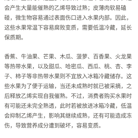
会产生大量能催熟的乙烯导致过熟；皮薄肉软易磕
碰，微生物容易通过表面伤口进入水果内部。因此，
这些水果常温下容易腐败变质，需要低温冷藏，延长
保质期。
香蕉、牛油果、芒果、木瓜、菠萝、百香果、火龙果
等热带水果，以及甜瓜、哈密瓜、西瓜、桃、杏、李
子、柿子等非热带水果则不宜放入冰箱冷藏储存。这
些水果为了便于运输，当还未成熟时就已被采摘，之
后释放乙烯实现自我催熟。不过，消费者购买水果时
有可能还未完全熟透，此时若被放进冰箱冷藏，低温
会抑制乙烯产生，影响其继续成熟，还有可能造成冻
伤，导致营养成分遭到破坏，容易变质。