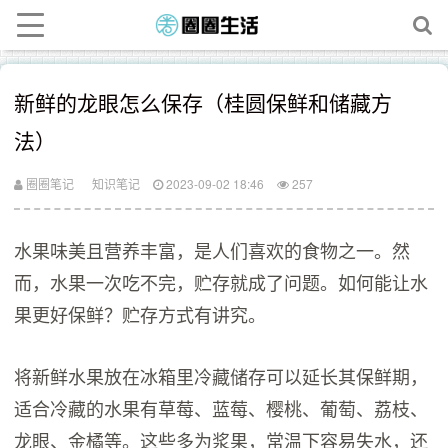
新鲜的龙眼怎么保存（桂圆保鲜和储藏方
法）
圈圈笔记
知识笔记
2023-09-02 18:46
257
水果味美且营养丰富，是人们喜欢的食物之一。然
而，水果一次吃不完，贮存就成了问题。如何能让水
果更好保鲜？贮存方式有讲究。
将新鲜水果放在冰箱里冷藏储存可以延长其保鲜期，
适合冷藏的水果有草莓、蓝莓、樱桃、葡萄、荔枝、
龙眼、金橘等。这些多为浆果，常温下容易失水，还