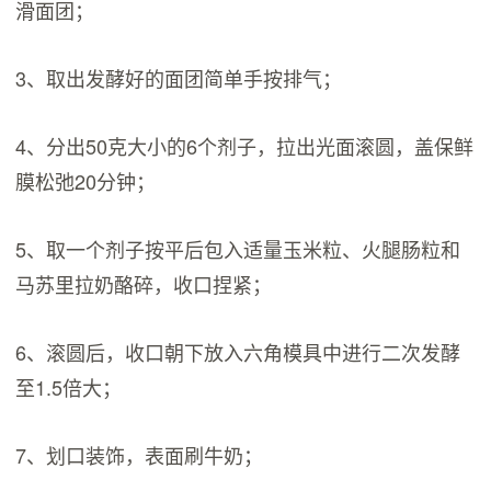
滑面团；
3、取出发酵好的面团简单手按排气；
4、分出50克大小的6个剂子，拉出光面滚圆，盖保鲜
膜松弛20分钟；
5、取一个剂子按平后包入适量玉米粒、火腿肠粒和
马苏里拉奶酪碎，收口捏紧；
6、滚圆后，收口朝下放入六角模具中进行二次发酵
至1.5倍大；
7、划口装饰，表面刷牛奶；