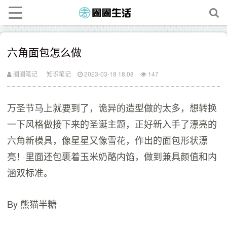
六角面包怎么做
圈圈笔记
知识笔记
2023-03-18 18:08
147
万圣节马上就要到了，诡异的造型做的太多，想转换
一下风格做接下来的圣诞主题，正好新入手了漂亮的
六角新模具，像星星又像雪花，作出的面包形状漂
亮！里面还包裹着玉米奶酪内馅，做到兼具颜值和内
涵双标准。
By 熊猫半糖