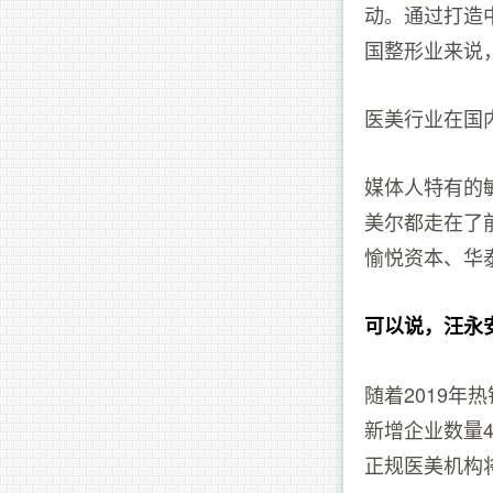
动。通过打造
国整形业来说
医美行业在国
媒体人特有的
美尔都走在了
愉悦资本、华
可以说，汪永
随着2019年
新增企业数量
正规医美机构