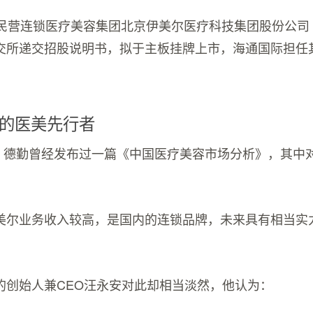
，民营连锁医疗美容集团北京伊美尔医疗科技集团股份公司
交所递交招股说明书，拟于主板挂牌上市，海通国际担任
的医美先行者
月时，德勤曾经发布过一篇《中国医疗美容市场分析》，其中
美尔业务收入较高，是国内的连锁品牌，未来具有相当实
的创始人兼CEO汪永安对此却相当淡然，他认为：