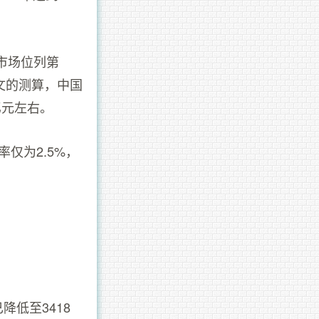
市场位列第
文的测算，中国
亿元左右。
仅为2.5%，
。
降低至3418