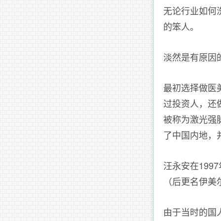
无论行业如何
的笨人。
淡然是有原因
最初选择做医
过投资人，还
被称为激光强
了中国内地，
汪永安在19
（后更名伊美
由于当时的国