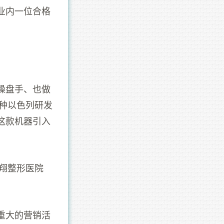
业内一位合格
。
操盘手、也做
一种以色列研发
这款机器引入
健翔整形医院
重大的营销活