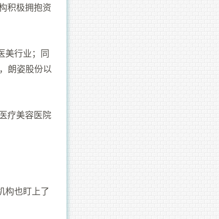
机构积极拥抱资
入医美行业；同
月，朗姿股份以
大医疗美容医院
机构也盯上了