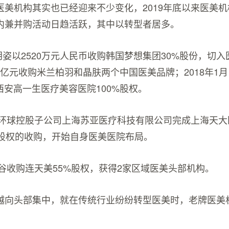
医美机构其实也已经迎来不少变化，2019年底以来医美
内兼并购活动日趋活跃，其中以转型者居多。
，朗姿以2520万元人民币收购韩国梦想集团30%股份，切
27亿元收购米兰柏羽和晶肤两个中国医美品牌；2018年1
购西安高一生医疗美容医院100%股权。
苏宁环球控股子公司上海苏亚医疗科技有限公司完成上海天
％股权的收购，开始自身医美医院布局。
美谷收购连天美55%股权，获得2家区域医美头部机构。
越向头部集中，就在传统行业纷纷转型医美时，老牌医美