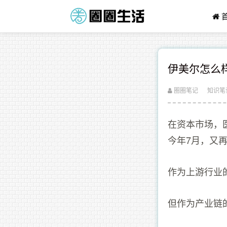
伊美尔怎么样
圈圈笔记
知识笔
在资本市场，
今年7月，又
作为上游行业
但作为产业链