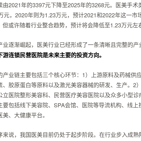
由2021年的3397元下降至2025年的3268元。医美手
25万元，2020年则为1.23万元，预计2021和2022年这一市
元。但或许随着行业整合趋势，预计将会降低至1.23万元左
产业逐渐崛起，医美行业已经形成了一条清晰且完整的产
下游连锁民营医院是未来主要的投资方向。
的产业链主要包括三个核心环节：1）上游原料及药械供
素、胶原蛋白等原料以及激光美容器械的研发、生产。2
公立医院整形美容科、民营医疗美容医院以及众多小型诊
主要包括线下美容院、SPA会馆、医院等导流机构、线上
医美、大健康平台。
序来说，我国医美目前仍处于起步阶段。在行业步入成熟