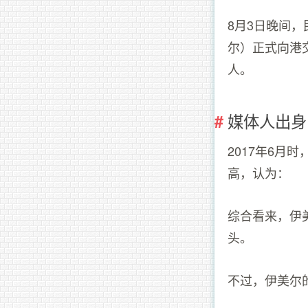
8月3日晚间
尔）正式向港
人。
媒体人出身
2017年6
高，认为：
综合看来，伊
头。
不过，伊美尔