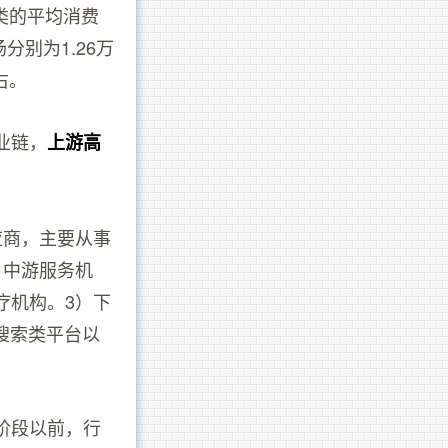
术类的平均消费
场分别为1.26万
右。
业链，
上游高
应商，主要从事
）中游服务机
疗机构。3）下
搜索类平台以
阶段以前，行