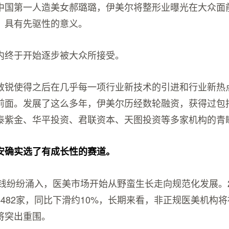
中国第一人造美女郝璐璐，伊美尔将整形业曝光在大众面
，具有先驱性的意义。
内终于开始逐步被大众所接受。
敏锐使得之后在几乎每一项行业新技术的引进和行业新热
前面。发展了这么多年，伊美尔历经数轮融资，获得过包
泰紫金、华平投资、君联资本、天图投资等多家机构的青
安确实选了有成长性的赛道。
热钱纷纷涌入，医美市场开始从野蛮生长走向规范化发展。2
4482家，同比下滑约10%，长期来看，非正规医美机构
将突出重围。