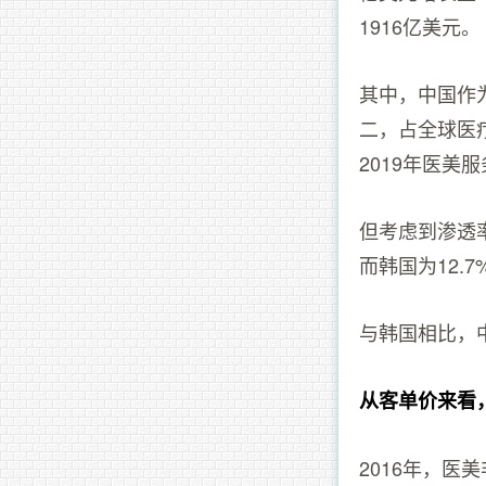
1916亿美元。
其中，中国作
二，占全球医
2019年医美
但考虑到渗透率
而韩国为12.7
与韩国相比，
从客单价来看
2016年，医