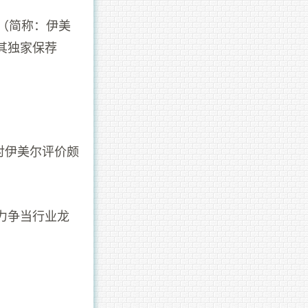
（简称：伊美
其独家保荐
对伊美尔评价颇
力争当行业龙