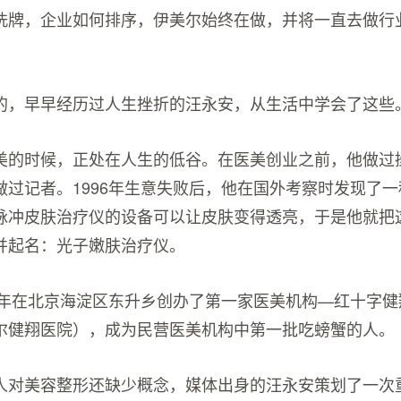
洗牌，企业如何排序，伊美尔始终在做，并将一直去做行
的，早早经历过人生挫折的汪永安，从生活中学会了这些
美的时候，正处在人生的低谷。在医美创业之前，他做过
做过记者。1996年生意失败后，他在国外考察时发现了
脉冲皮肤治疗仪的设备可以让皮肤变得透亮，于是他就把
并起名：光子嫩肤治疗仪。
97年在北京海淀区东升乡创办了第一家医美机构—红十字
尔健翔医院），成为民营医美机构中第一批吃螃蟹的人。
人对美容整形还缺少概念，媒体出身的汪永安策划了一次