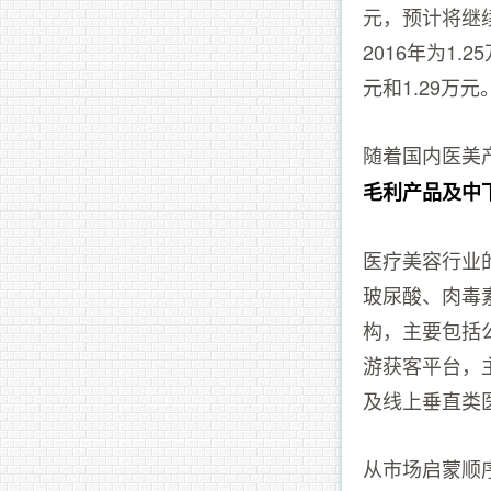
元，预计将继续
2016年为1.
元和1.29万
随着国内医美
毛利产品及中
医疗美容行业
玻尿酸、肉毒
构，主要包括
游获客平台，
及线上垂直类
从市场启蒙顺