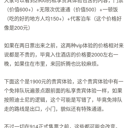
大家可以看到2900的私享贵宾体验包含的内容，门票
（价值600+）+无限次优速通（价值500）+一顿饭
（吃的好的地方人均150+）+代客泊车（这个价格好
像是200元）
如果在两日票出来之前，这两种vip体验的价格相对来
说都是不贵的，毕竟入住酒店的价格要2000左右一
晚，如果住在市里，来回折腾也比较麻烦。
下面这个是1900元的贵宾体验，这个贵宾体验中有一
个免排队玩遍景点跟前面的私享贵宾体验一样，如果
按照迪士尼的逻辑，这个可能是写错了，毕竟免排队
走的路线是出口，小门，貌似还有特殊通道。
不过一切在914正式售票之前，这些都可能会改变。