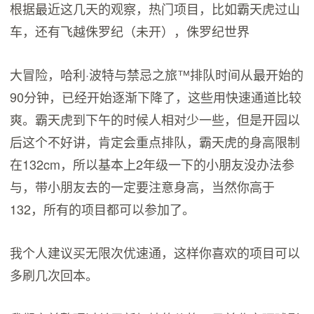
根据最近这几天的观察，热门项目，比如霸天虎过山
车，还有飞越侏罗纪（未开），侏罗纪世界
大冒险，哈利·波特与禁忌之旅™排队时间从最开始的
90分钟，已经开始逐渐下降了，这些用快速通道比较
爽。霸天虎到下午的时候人相对少一些，但是开园以
后这个不好讲，肯定会重点排队，霸天虎的身高限制
在132cm，所以基本上2年级一下的小朋友没办法参
与，带小朋友去的一定要注意身高，当然你高于
132，所有的项目都可以参加了。
我个人建议买无限次优速通，这样你喜欢的项目可以
多刷几次回本。