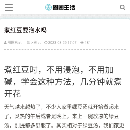
煮红豆要泡水吗
圈圈笔记
知识笔记
2023-03-29 17:07
181
煮红豆时，不用浸泡，不用加
碱，学会这种方法，几分钟就煮
开花
天气越来越热了，不少人家里绿豆汤就开始煮起来
了，炎热的午后或者是晚上，来上一碗放凉的绿豆
汤，别提都多舒服了。其实相对于绿豆汤，我们家更