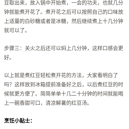
豆取出来，放入锅中开始煮，一会的功夫，也就几分
钟就能煮开花了。煮开花之后可以按照自己的口味放
上适量的白砂糖或者是冰糖，然后继续煮上十几分钟
就可以了。
步骤三：关火之后还可以焖上几分钟，这样口感会更
好。
以上就是煮红豆轻松煮开花的方法，大家看明白了
吗？这样放到冰箱提前准备好之后，以后煮红豆的时
候就更方便了。简简单单十几二十分钟的时间就能喝
上一碗香甜可口，清凉解暑的红豆汤。
烹饪小贴士：