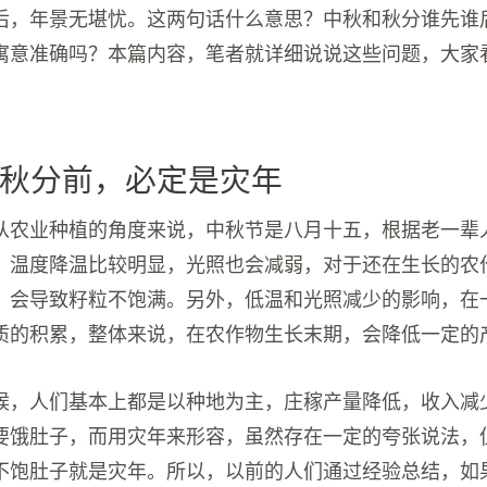
后，年景无堪忧。这两句话什么意思？中秋和秋分谁先谁
寓意准确吗？本篇内容，笔者就详细说说这些问题，大家
秋分前，必定是灾年
从农业种植的角度来说，中秋节是八月十五，根据老一辈
，温度降温比较明显，光照也会减弱，对于还在生长的农
，会导致籽粒不饱满。另外，低温和光照减少的影响，在
质的积累，整体来说，在农作物生长末期，会降低一定的
候，人们基本上都是以种地为主，庄稼产量降低，收入减
要饿肚子，而用灾年来形容，虽然存在一定的夸张说法，
不饱肚子就是灾年。所以，以前的人们通过经验总结，如