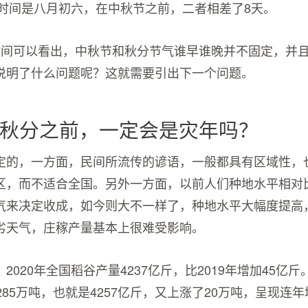
秋分时间是八月初六，在中秋节之前，二者相差了8天。
时间可以看出，中秋节和秋分节气谁早谁晚并不固定，并
说明了什么问题呢？这就需要引出下一个问题。
秋分之前，一定会是灾年吗？
定的，一方面，民间所流传的谚语，一般都具有区域性，
区，而不适合全国。另外一方面，以前人们种地水平相对
气来决定收成，如今则大不一样了，种地水平大幅度提高
劣天气，庄稼产量基本上很难受影响。
2020年全国稻谷产量4237亿斤，比2019年增加45亿斤。
285万吨，也就是4257亿斤，又上涨了20万吨，呈现连