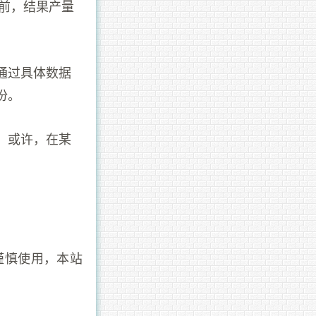
之前，结果产量
通过具体数据
份。
，或许，在某
谨慎使用，本站