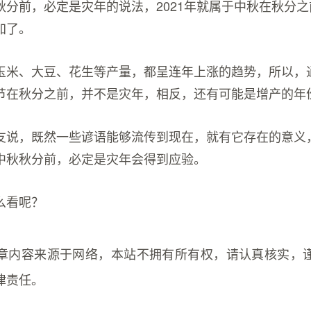
秋分前，必定是灾年的说法，2021年就属于中秋在秋分
加了。
玉米、大豆、花生等产量，都呈连年上涨的趋势，所以，
节在秋分之前，并不是灾年，相反，还有可能是增产的年
友说，既然一些谚语能够流传到现在，就有它存在的意义
中秋秋分前，必定是灾年会得到应验。
么看呢？
章内容来源于网络，本站不拥有所有权，请认真核实，
律责任。