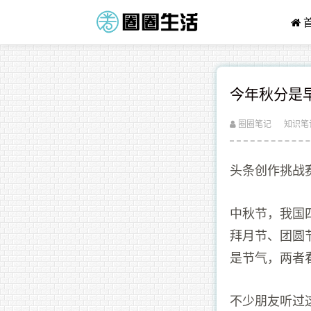
今年秋分是
圈圈笔记
知识笔
头条创作挑战
中秋节，我国
拜月节、团圆
是节气，两者
不少朋友听过