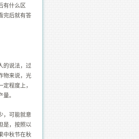
后有什么区
看完后就有答
人的说法，过
作物来说，光
一定程度上，
产量。
少，可能就意
但是，按照以
果中秋节在秋