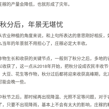
庄稼的产量会降低，也就形成了灾年。
秋分后，年景无堪忧
从农业种植的角度来说，和上句所表达的意思刚好相反，
么当年的年景就不用担心了，庄稼必定大丰收。
作物生长和收获的关键节点，一般到了秋分之后，多地的
以收获了，这一点从2018年开始，把秋分设成农民丰收
、大豆、花生等作物，秋分过后都将迎来收获高峰期，北
可能会晚一些。
中秋节之后，那时候再出现降温、光照不足等问题，对于
了，只要不出现降雨，基本上不会有太大的影响，庄稼的