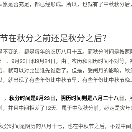
积累是否充足，都已经形成。所以，也就有了中秋秋分后
节在秋分之前还是秋分之后？
是不变的，都是每年的农历八月十五。而秋分时间是按照
2日、9月23日和9月24日，由于农历和阳历时间不对等
历，就可以对比出谁先谁后了。但是，受闰月的影响，秋
以，就出现了有些年份比中秋节早，有些年份比中秋节晚
年），
，
秋分时间是9月23日，阴历时间则是八月二十八日
前，并且中间相差了12天。属于中秋秋分前，必定是灾年
1年秋分时间是阴历的八月十七，也在中秋节之后，不过中间