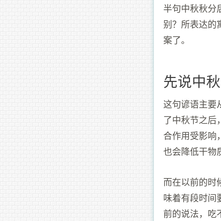
半句中秋秋分
别？所表达的
案了。
先说中秋
这句谚语主要
了中秋节之后
合作用受影响
也会降低干物
而在以前的时
味着有段时间
前的说法，吃