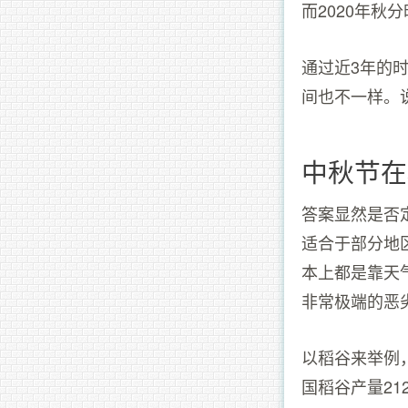
而2020年
通过近3年的
间也不一样。
中秋节在
答案显然是否
适合于部分地
本上都是靠天
非常极端的恶
以稻谷来举例，
国稻谷产量21