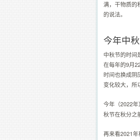
满，干物质的
的说法。
今年中秋
中秋节的时间
在每年的9月2
时间也换成阴
变化较大，所
今年（2022
秋节在秋分之
再来看202