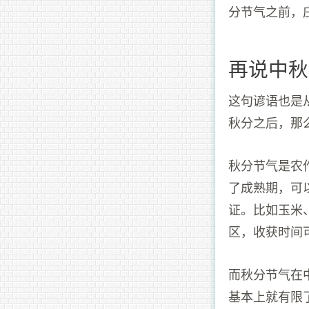
分节气之前，
再说中秋
这句谚语也是
秋分之后，那
秋分节气是农
了成熟期，可
证。比如玉米
区，收获时间
而秋分节气在
基本上就有限