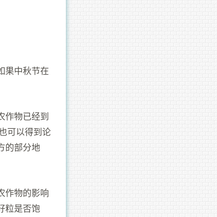
如果中秋节在
农作物已经到
节也可以得到论
方的部分地
农作物的影响
籽粒是否饱