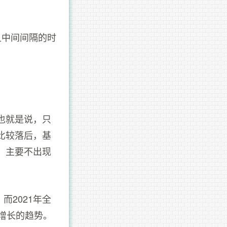
且中间间隔的时
也就是说，只
比较落后，基
，主要不出现
而2021年全
年增长的趋势。