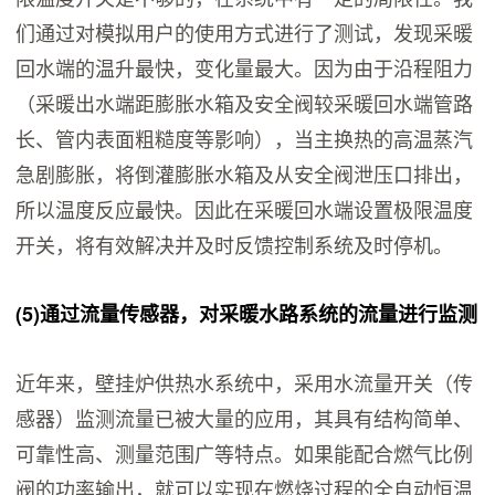
们通过对模拟用户的使用方式进行了测试，发现采暖
回水端的温升最快，变化量最大。因为由于沿程阻力
（采暖出水端距膨胀水箱及安全阀较采暖回水端管路
长、管内表面粗糙度等影响），当主换热的高温蒸汽
急剧膨胀，将倒灌膨胀水箱及从安全阀泄压口排出，
所以温度反应最快。因此在采暖回水端设置极限温度
开关，将有效解决并及时反馈控制系统及时停机。
(5)
通过流量传感器，对采暖水路系统的流量进行监测
近年来，壁挂炉供热水系统中，采用水流量开关（传
感器）监测流量已被大量的应用，其具有结构简单、
可靠性高、测量范围广等特点。如果能配合燃气比例
阀的功率输出，就可以实现在燃烧过程的全自动恒温