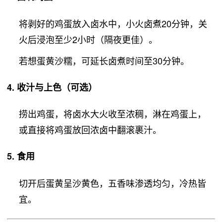
将剥好的鸡蛋放入卤水中，小火卤煮20分钟，关
火后浸泡至少2小时（隔夜更佳）。
若想蛋黄沙糯，可延长卤煮时间至30分钟。
4.
收汁与上色（可选）
捞出鸡蛋，将卤水大火收至浓稠，淋在鸡蛋上，
或直接将鸡蛋放回浓卤中翻滚裹汁。
5.
食用
切开后蛋黄呈沙黄色，五香味渗透均匀，冷热皆
宜。