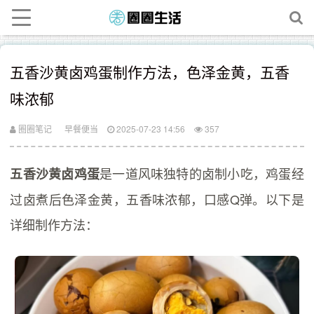
五香沙黄卤鸡蛋制作方法，色泽金黄，五香
味浓郁
圈圈笔记
早餐便当
2025-07-23 14:56
357
是一道风味独特的卤制小吃，鸡蛋经
五香沙黄卤鸡蛋
过卤煮后色泽金黄，五香味浓郁，口感Q弹。以下是
详细制作方法：