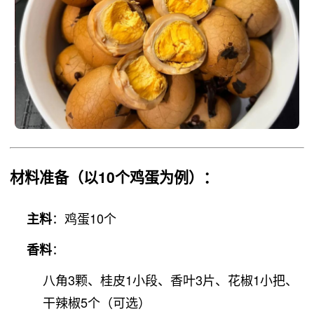
材料准备
（以10个鸡蛋为例）：
：鸡蛋10个
主料
：
香料
八角3颗、桂皮1小段、香叶3片、花椒1小把、
干辣椒5个（可选）