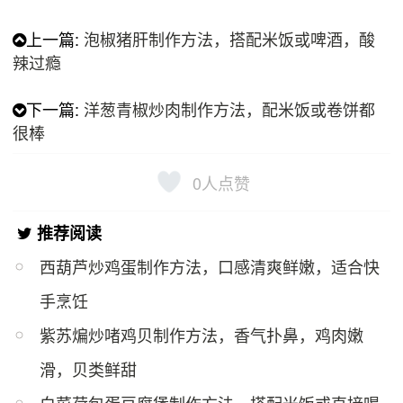
上一篇:
泡椒猪肝制作方法，搭配米饭或啤酒，酸
辣过瘾
下一篇:
洋葱青椒炒肉制作方法，配米饭或卷饼都
很棒
0
人点赞
推荐阅读
西葫芦炒鸡蛋制作方法，口感清爽鲜嫩，适合快
手烹饪
紫苏煸炒啫鸡贝制作方法，香气扑鼻，鸡肉嫩
滑，贝类鲜甜