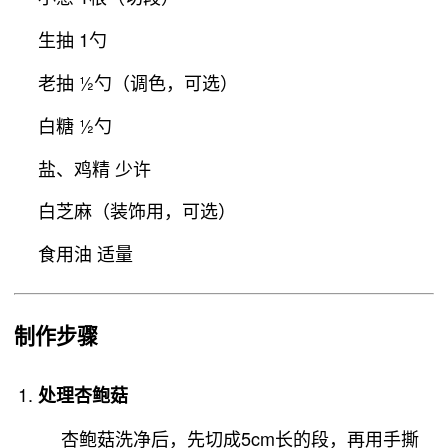
生抽 1勺
老抽 ½勺（调色，可选）
白糖 ½勺
盐、鸡精 少许
白芝麻（装饰用，可选）
食用油 适量
制作步骤
处理杏鲍菇
杏鲍菇洗净后，先切成5cm长的段，再用手撕