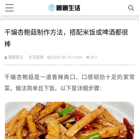
干煸杏鲍菇制作方法，搭配米饭或啤酒都很
棒
圈圈笔记
生活菜谱
2025-06-15 13:03
207
干煸杏鲍菇是一道香辣爽口、口感韧劲十足的家常
菜，做法简单且下饭。以下是详细步骤：