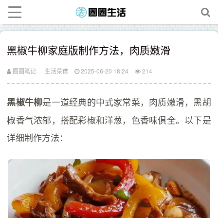
黑椒牛柳家庭版制作方法，肉质嫩滑
圈圈笔记
生活菜谱
2025-06-20 18:24
214
是一道经典的中式家常菜，肉质嫩滑，黑胡
黑椒牛柳
椒香气浓郁，搭配彩椒和洋葱，色香味俱全。以下是
详细制作方法：