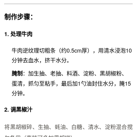
制作步骤
：
1.
处理牛肉
牛肉逆纹理切粗条（约0.5cm厚），用清水浸泡10
分钟去血水，挤干水分。
：加生抽、老抽、料酒、淀粉、黑胡椒粉、
腌制
蛋清，抓匀至粘手，最后加1勺油封住水分，腌15
分钟。
2.
调黑椒汁
将黑胡椒碎、生抽、蚝油、白糖、清水、淀粉混合搅