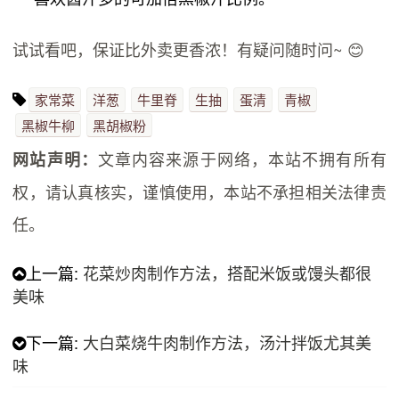
试试看吧，保证比外卖更香浓！有疑问随时问~ 😊
家常菜
洋葱
牛里脊
生抽
蛋清
青椒
黑椒牛柳
黑胡椒粉
文章内容来源于网络，本站不拥有所有
网站声明：
权，请认真核实，谨慎使用，本站不承担相关法律责
任。
上一篇:
花菜炒肉制作方法，搭配米饭或馒头都很
美味
下一篇:
大白菜烧牛肉制作方法，汤汁拌饭尤其美
味