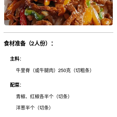
食材准备
（2人份）：
：
主料
牛里脊（或牛腿肉）250克（切粗条）
：
配菜
青椒、红椒各半个（切条）
洋葱半个（切条）