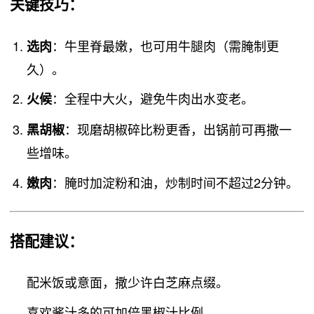
关键技巧
：
：牛里脊最嫩，也可用牛腿肉（需腌制更
选肉
久）。
：全程中大火，避免牛肉出水变老。
火候
：现磨胡椒碎比粉更香，出锅前可再撒一
黑胡椒
些增味。
：腌时加淀粉和油，炒制时间不超过2分钟。
嫩肉
搭配建议
：
配米饭或意面，撒少许白芝麻点缀。
喜欢酱汁多的可加倍黑椒汁比例。