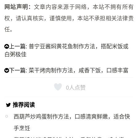
文章内容来源于网络，本站不拥有所有
网站声明：
权，请认真核实，谨慎使用，本站不承担相关法律责
任。
上一篇:
普宁豆酱焖黄花鱼制作方法，搭配米饭或
白粥极佳
下一篇:
菜干烤肉制作方法，咸香下饭，口感丰富
0
人点赞
推荐阅读
西葫芦炒鸡蛋制作方法，口感清爽鲜嫩，适合快
手烹饪