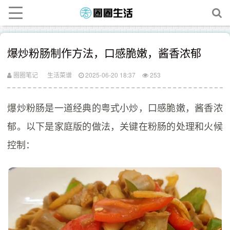
爆炒粉肠制作方法，口感脆嫩，酱香浓郁
圈圈笔记
生活菜谱
2025-06-20 18:37
253
爆炒粉肠是一道经典的粤式小炒，口感脆嫩，酱香浓
郁。以下是家庭版的做法，关键在粉肠的处理和火候
控制：