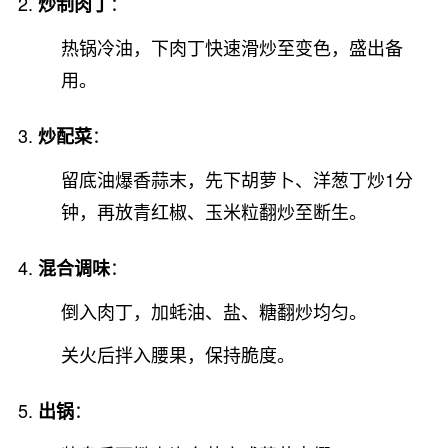
：
炒制肉丁
热锅冷油，下肉丁快速滑炒至变色，盛出备
用。
：
炒配菜
留底油爆香蒜末，先下胡萝卜、洋葱丁炒1分
钟，再放青红椒、玉米粒翻炒至断生。
：
混合调味
倒入肉丁，加蚝油、盐、糖翻炒均匀。
关火后拌入腰果，保持脆度。
：
出锅