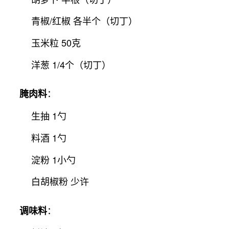
青椒/红椒 各半个（切丁）
玉米粒 50克
洋葱 1/4个（切丁）
：
腌肉料
生抽 1勺
料酒 1勺
淀粉 1小勺
白胡椒粉 少许
：
调味料