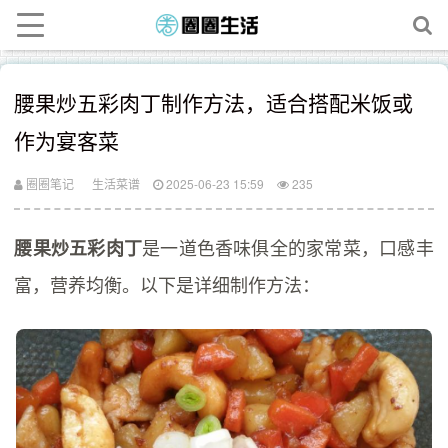
腰果炒五彩肉丁制作方法，适合搭配米饭或
作为宴客菜
圈圈笔记
生活菜谱
2025-06-23 15:59
235
是一道色香味俱全的家常菜，口感丰
腰果炒五彩肉丁
富，营养均衡。以下是详细制作方法：