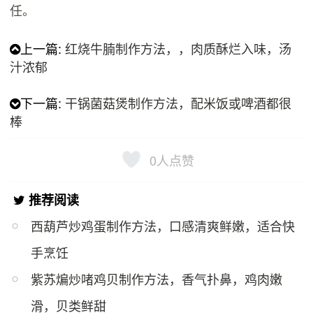
任。
上一篇:
红烧牛腩制作方法，，肉质酥烂入味，汤
汁浓郁
下一篇:
干锅菌菇煲制作方法，配米饭或啤酒都很
棒
0
人点赞
推荐阅读
西葫芦炒鸡蛋制作方法，口感清爽鲜嫩，适合快
手烹饪
紫苏煸炒啫鸡贝制作方法，香气扑鼻，鸡肉嫩
滑，贝类鲜甜