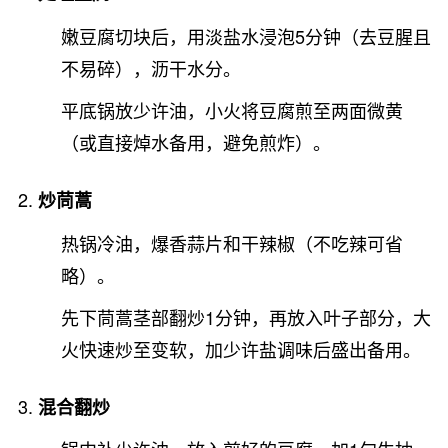
嫩豆腐切块后，用淡盐水浸泡5分钟（去豆腥且
不易碎），沥干水分。
平底锅放少许油，小火将豆腐煎至两面微黄
（或直接焯水备用，避免煎炸）。
炒茼蒿
热锅冷油，爆香蒜片和干辣椒（不吃辣可省
略）。
先下茼蒿茎部翻炒1分钟，再放入叶子部分，大
火快速炒至变软，加少许盐调味后盛出备用。
混合翻炒