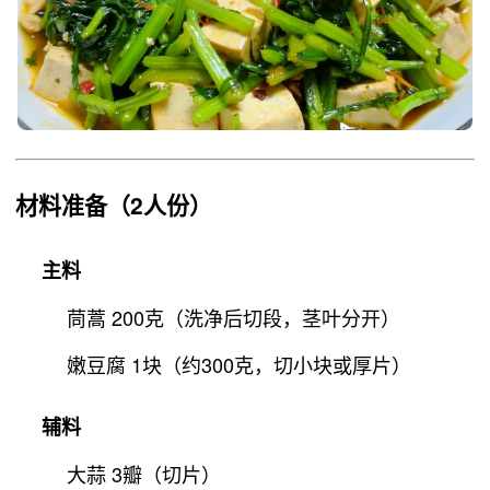
材料准备
（2人份）
主料
茼蒿 200克（洗净后切段，茎叶分开）
嫩豆腐 1块（约300克，切小块或厚片）
辅料
大蒜 3瓣（切片）