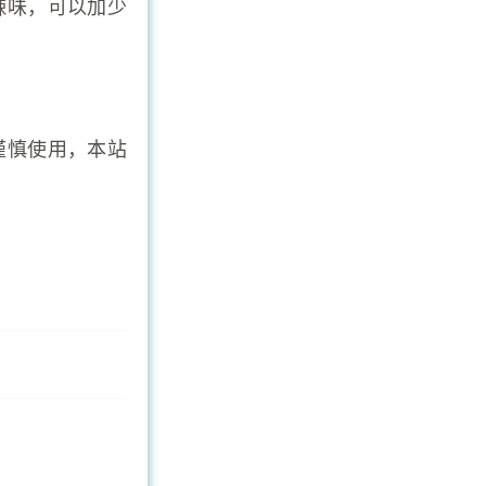
辣味，可以加少
谨慎使用，本站