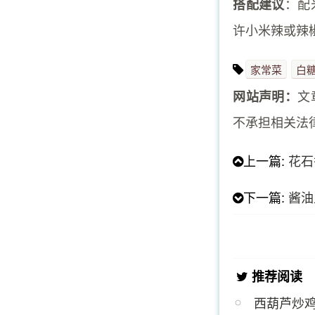
：配
搭配建议
许小米辣或辣
家常菜
白
文
网站声明：
不承担相关法
上一篇:
花石
下一篇:
酱油
推荐阅读
西葫芦炒