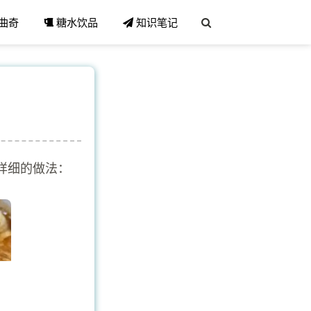
曲奇
糖水饮品
知识笔记
详细的做法：