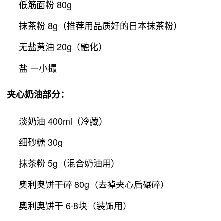
低筋面粉 80g
抹茶粉 8g（推荐用品质好的日本抹茶粉）
无盐黄油 20g（融化）
盐 一小撮
夹心奶油部分
：
淡奶油 400ml（冷藏）
细砂糖 30g
抹茶粉 5g（混合奶油用）
奥利奥饼干碎 80g（去掉夹心后碾碎）
奥利奥饼干 6-8块（装饰用）