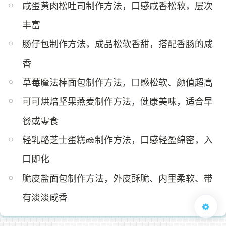
咸蛋黄肉松吐司制作方法，口感咸香松软，层次
丰富
肠仔包制作方法，成品松软香甜，搭配香肠的咸
香
草莓魔法棒面包制作方法，口感松软、颜值超高
可可烘焙坚果燕麦制作方法，健康美味，适合早
餐或零食
轻乳酪芝士蛋糕🧀制作方法，口感轻盈绵密，入
口即化
脆皮盐面包制作方法，外皮酥脆、内里柔软、带
有淡淡咸香