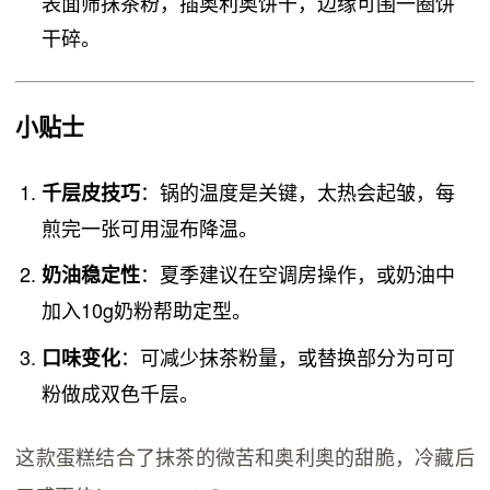
表面筛抹茶粉，插奥利奥饼干，边缘可围一圈饼
干碎。
小贴士
：锅的温度是关键，太热会起皱，每
千层皮技巧
煎完一张可用湿布降温。
：夏季建议在空调房操作，或奶油中
奶油稳定性
加入10g奶粉帮助定型。
：可减少抹茶粉量，或替换部分为可可
口味变化
粉做成双色千层。
这款蛋糕结合了抹茶的微苦和奥利奥的甜脆，冷藏后