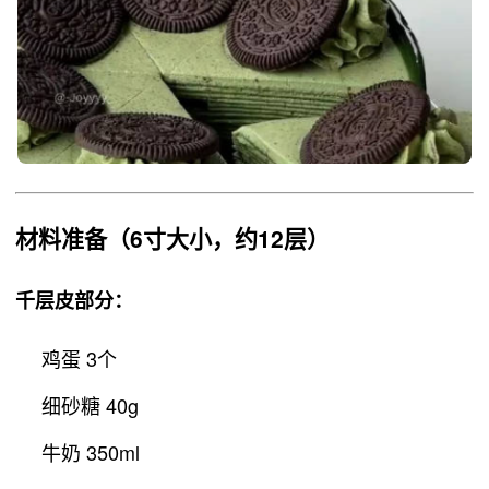
材料准备
（6寸大小，约12层）
千层皮部分
：
鸡蛋 3个
细砂糖 40g
牛奶 350ml