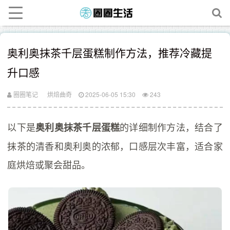
奥利奥抹茶千层蛋糕制作方法，推荐冷藏提
升口感
圈圈笔记
烘焙曲奇
2025-06-05 15:30
243
以下是
的详细制作方法，结合了
奥利奥抹茶千层蛋糕
抹茶的清香和奥利奥的浓郁，口感层次丰富，适合家
庭烘焙或聚会甜品。