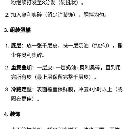
粉继续打发至8分发（硬挺状）。
加入奥利奥碎（留少许装饰），翻拌均匀。
3. 组装蛋糕
：放一张千层皮，抹一层奶油（约2勺），撒
底层
少许奥利奥碎。
：一层皮+一层奶油+奥利奥碎，直到用
重复叠加
完所有皮（最上层保留完整千层皮）。
：表面覆盖保鲜膜，冷藏4小时以上（或
冷藏定型
隔夜更佳）。
4. 装饰