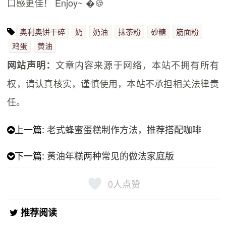
口感更佳！ Enjoy~ �🍪
奥利奥饼干碎
奶
奶油
抹茶粉
砂糖
筋面粉
鸡蛋
黄油
文章内容来源于网络，本站不拥有所有
网站声明：
权，请认真核实，谨慎使用，本站不承担相关法律责
任。
上一篇:
老式蜂蜜蛋糕制作方法，推荐搭配咖啡
下一篇:
黄油年糕两种常见的做法家庭版
0
人点赞
推荐阅读