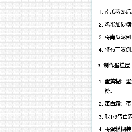
南瓜蒸熟后
鸡蛋加砂糖
将南瓜泥倒
将布丁液倒
3. 制作蛋糕层
：蛋
蛋黄糊
粉。
：蛋
蛋白霜
取1/3蛋
将蛋糕糊装