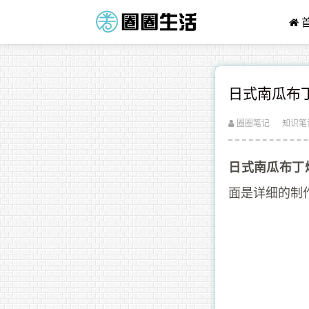
日式南瓜布
圈圈笔记
知识笔
日式南瓜布丁
面是详细的制