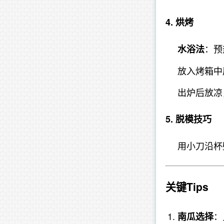
4. 烘烤
：预
水浴法
放入烤箱中
出炉后放凉
5. 脱模技巧
用小刀沿杯
关键Tips
：
南瓜选择