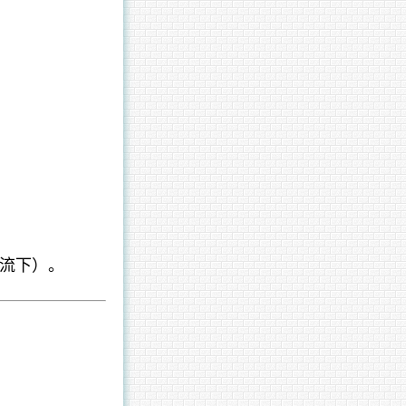
。
流下）。