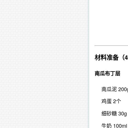
材料准备
（
南瓜布丁层
南瓜泥 2
鸡蛋 2个
细砂糖 30g
牛奶 100ml