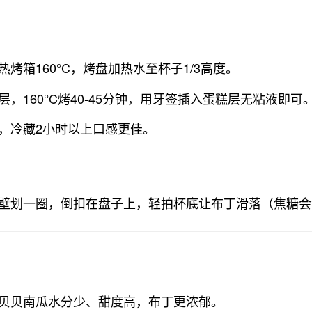
热烤箱160°C，烤盘加热水至杯子1/3高度。
层，160°C烤40-45分钟，用牙签插入蛋糕层无粘液即可
，冷藏2小时以上口感更佳。
壁划一圈，倒扣在盘子上，轻拍杯底让布丁滑落（焦糖会
贝贝南瓜水分少、甜度高，布丁更浓郁。