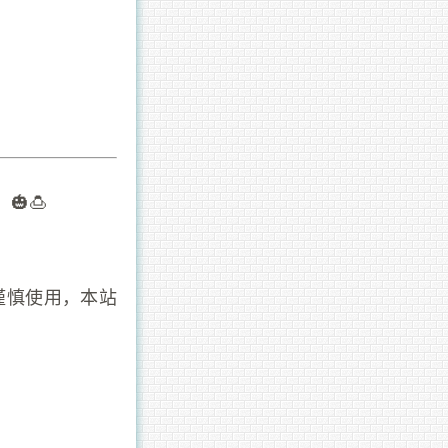
🍮
谨慎使用，本站