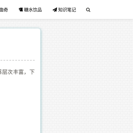
曲奇
糖水饮品
知识笔记
感层次丰富，下