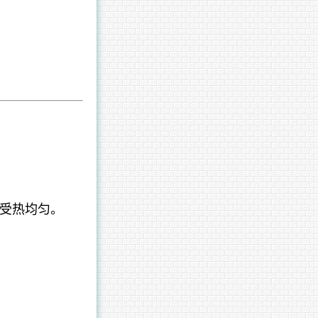
受热均匀。