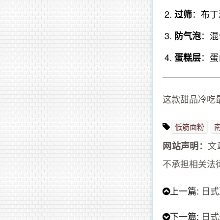
：布丁
过筛
：混
防气泡
：蛋
蛋糕层
这款甜品冷吃
低筋面粉
文
网站声明：
不承担相关法
上一篇:
日式
下一篇:
日式