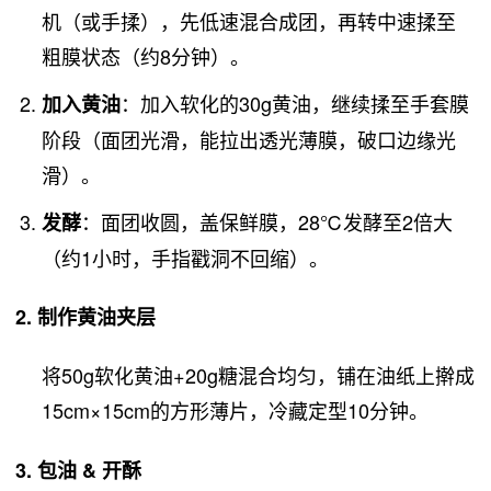
机（或手揉），先低速混合成团，再转中速揉至
粗膜状态（约8分钟）。
：加入软化的30g黄油，继续揉至手套膜
加入黄油
阶段（面团光滑，能拉出透光薄膜，破口边缘光
滑）。
：面团收圆，盖保鲜膜，28℃发酵至2倍大
发酵
（约1小时，手指戳洞不回缩）。
2. 制作黄油夹层
将50g软化黄油+20g糖混合均匀，铺在油纸上擀成
15cm×15cm的方形薄片，冷藏定型10分钟。
3. 包油 & 开酥