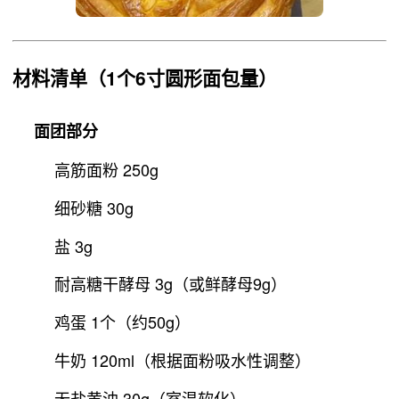
材料清单
（1个6寸圆形面包量）
面团部分
高筋面粉 250g
细砂糖 30g
盐 3g
耐高糖干酵母 3g（或鲜酵母9g）
鸡蛋 1个（约50g）
牛奶 120ml（根据面粉吸水性调整）
无盐黄油 30g（室温软化）