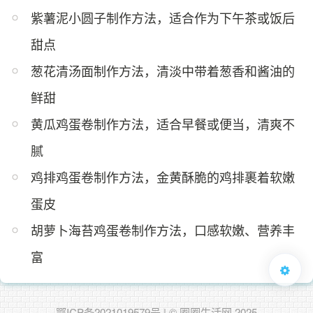
紫​薯泥小圆子制作方法，适合作为下午茶或饭后
甜点
葱花清汤面制作方法，清淡中带着葱香和酱油的
鲜甜
黄瓜鸡蛋卷制作方法，适合早餐或便当，清爽不
腻
鸡排鸡蛋卷制作方法，金黄酥脆的鸡排裹着软嫩
蛋皮
胡萝卜海苔鸡蛋卷制作方法，口感软嫩、营养丰
富
鄂ICP备2021019579号
| © 圈圈生活网 2025