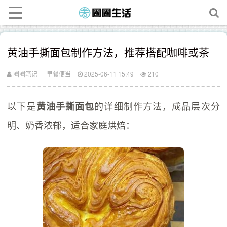
黄油手撕面包制作方法，推荐搭配咖啡或茶
圈圈笔记
早餐便当
2025-06-11 15:49
210
以下是
的详细制作方法，成品层次分
黄油手撕面包
明、奶香浓郁，适合家庭烘焙：