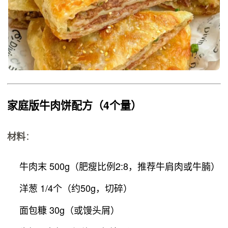
家庭版牛肉饼配方
（4个量）
：
材料
牛肉末 500g（肥瘦比例2:8，推荐牛肩肉或牛腩）
洋葱 1/4个（约50g，切碎）
面包糠 30g（或馒头屑）