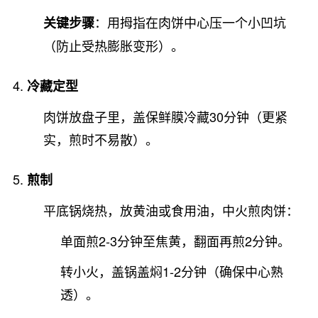
：用拇指在肉饼中心压一个小凹坑
关键步骤
（防止受热膨胀变形）。
冷藏定型
肉饼放盘子里，盖保鲜膜冷藏30分钟（更紧
实，煎时不易散）。
煎制
平底锅烧热，放黄油或食用油，中火煎肉饼：
单面煎2-3分钟至焦黄，翻面再煎2分钟。
转小火，盖锅盖焖1-2分钟（确保中心熟
透）。