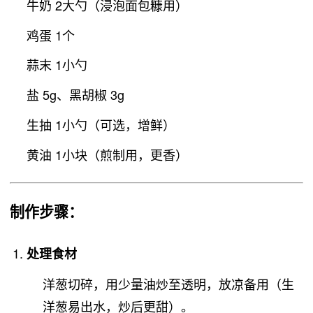
牛奶 2大勺（浸泡面包糠用）
鸡蛋 1个
蒜末 1小勺
盐 5g、黑胡椒 3g
生抽 1小勺（可选，增鲜）
黄油 1小块（煎制用，更香）
制作步骤
：
处理食材
洋葱切碎，用少量油炒至透明，放凉备用（生
洋葱易出水，炒后更甜）。