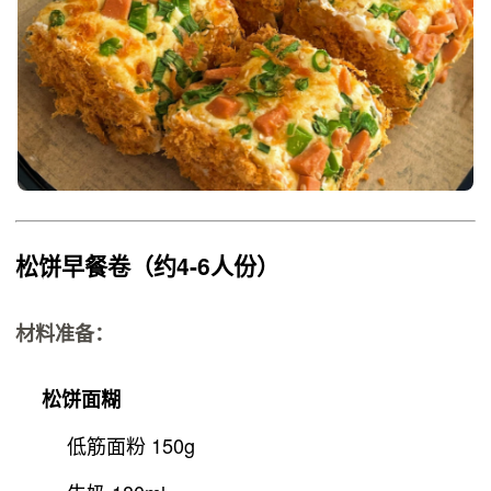
松饼早餐卷
（约4-6人份）
材料准备：
松饼面糊
低筋面粉 150g