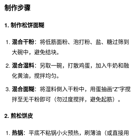
制作步骤
1. 制作松饼面糊
：将低筋面粉、泡打粉、盐、糖过筛到
混合干粉
大碗中，避免结块。
：另取一碗，打散鸡蛋，加入牛奶和融
混合湿料
化黄油，搅拌均匀。
：将湿料倒入干粉中，用蛋抽画“Z”字搅
混合面糊
拌至无干粉即可（勿过度搅拌，避免起筋）。
2. 煎松饼皮
：平底不粘锅小火预热，刷薄油（或直接用
热锅