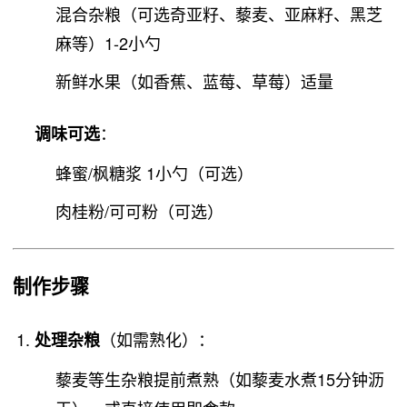
混合杂粮（可选奇亚籽、藜麦、亚麻籽、黑芝
麻等）1-2小勺
新鲜水果（如香蕉、蓝莓、草莓）适量
：
调味可选
蜂蜜/枫糖浆 1小勺（可选）
肉桂粉/可可粉（可选）
制作步骤
（如需熟化）：
处理杂粮
藜麦等生杂粮提前煮熟（如藜麦水煮15分钟沥