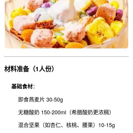
材料准备
（1人份）
：
基础食材
即食燕麦片 30-50g
无糖酸奶 150-200ml（希腊酸奶更浓稠）
混合坚果（如杏仁、核桃、腰果）10-15g