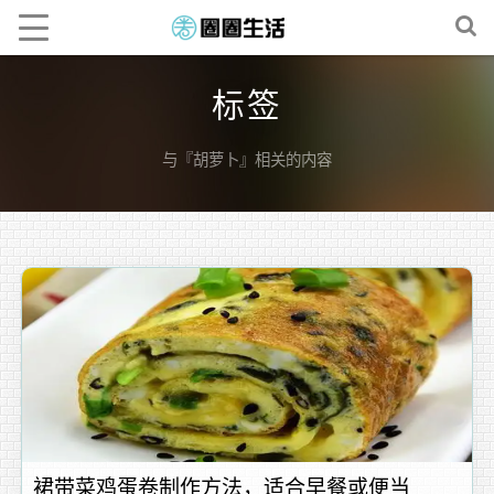
标签
与『胡萝卜』相关的内容
裙带菜鸡蛋卷制作方法，适合早餐或便当