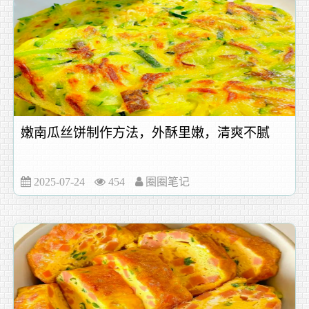
嫩南瓜丝饼制作方法，外酥里嫩，清爽不腻
2025-07-24
454
圈圈笔记