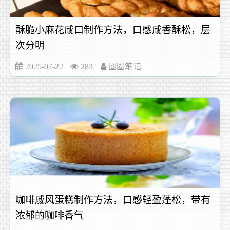
酥脆小麻花咸口制作方法，口感咸香酥松，层
次分明
2025-07-22
283
圈圈笔记
咖啡戚风蛋糕制作方法，口感轻盈蓬松，带有
浓郁的咖啡香气