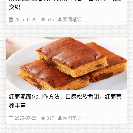
交织
2025-07-29
536
圈圈笔记
红枣泥面包制作方法，口感松软香甜，红枣营
养丰富
2025-07-29
317
圈圈笔记