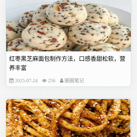
红枣黑芝麻面包制作方法，口感香甜松软，营
养丰富
2025-07-24
256
圈圈笔记