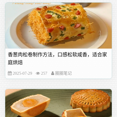
香葱肉松卷制作方法，口感松软咸香，适合家
庭烘焙
2025-07-29
257
圈圈笔记