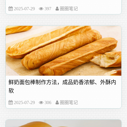
2025-07-29
397
圈圈笔记
鲜奶面包棒制作方法，成品奶香浓郁、外酥内
软
2025-07-29
306
圈圈笔记