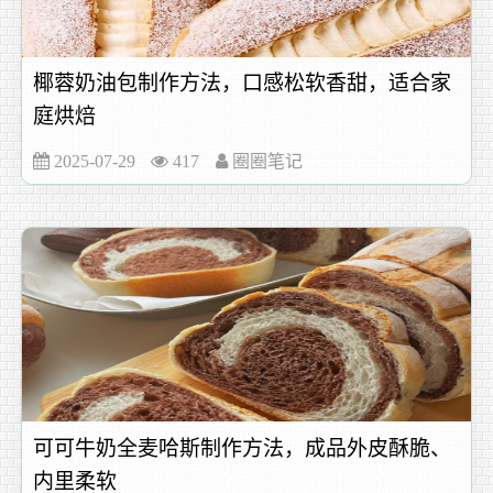
椰蓉奶油包制作方法，口感松软香甜，适合家
庭烘焙
2025-07-29
417
圈圈笔记
可可牛奶全麦哈斯制作方法，成品外皮酥脆、
内里柔软