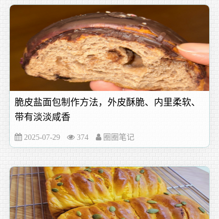
脆皮盐面包制作方法，外皮酥脆、内里柔软、
带有淡淡咸香
2025-07-29
374
圈圈笔记