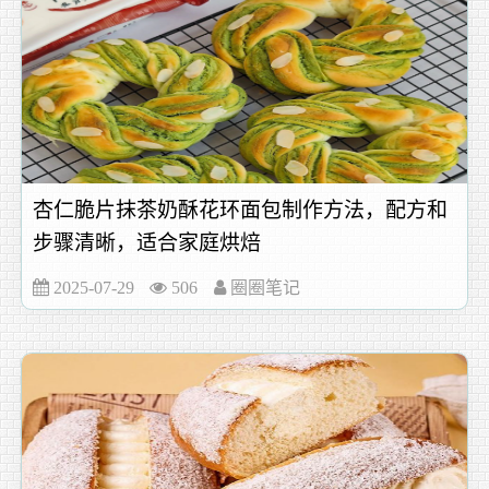
杏仁脆片抹茶奶酥花环面包制作方法，配方和
步骤清晰，适合家庭烘焙
2025-07-29
506
圈圈笔记