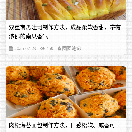
双重南瓜吐司制作方法，成品柔软香甜，带有
浓郁的南瓜香气
2025-07-29
459
圈圈笔记
肉松海苔面包制作方法，口感松软、咸香可口