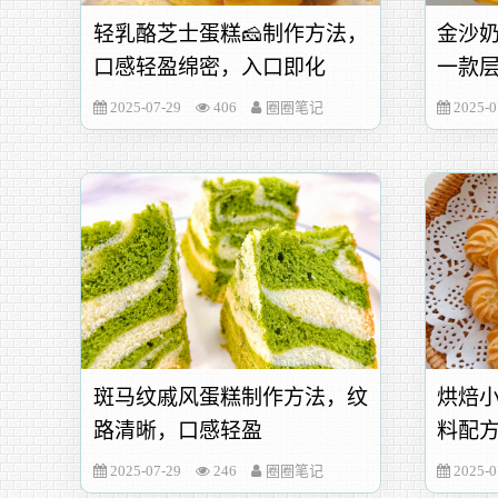
轻乳酪芝士蛋糕🧀制作方法，
金沙
口感轻盈绵密，入口即化
一款
饼
2025-07-29
406
圈圈笔记
2025-0
斑马纹戚风蛋糕制作方法，纹
烘焙
路清晰，口感轻盈
料配
2025-07-29
246
圈圈笔记
2025-0