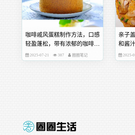
咖啡戚风蛋糕制作方法，口感
亲子
轻盈蓬松，带有浓郁的咖啡香
和酱
气
2025-07-21
387
圈圈笔记
2025-0